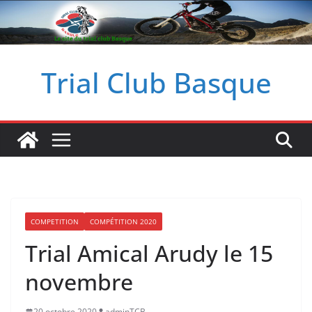
Passer
au
contenu
Trial Club Basque
COMPETITION
COMPÉTITION 2020
Trial Amical Arudy le 15
novembre
20 octobre 2020
adminTCB