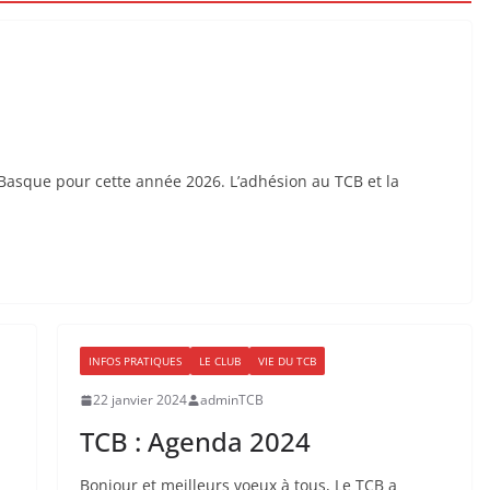
Basque pour cette année 2026. L’adhésion au TCB et la
INFOS PRATIQUES
LE CLUB
VIE DU TCB
22 janvier 2024
adminTCB
TCB : Agenda 2024
Bonjour et meilleurs voeux à tous, Le TCB a