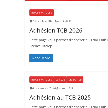
INFOS PRATIQUES
23 octobre 2025
adminTCB
Adhésion TCB 2026
Cette page vous permet d’adhérer au Trial Club 
licence Ufolep
Read More
INFOS PRATIQUES
LE CLUB
VIE DU TCB
4 novembre 2024
adminTCB
Adhésion au TCB 2025
Cette page vous permet d’adhérer au Trial Club