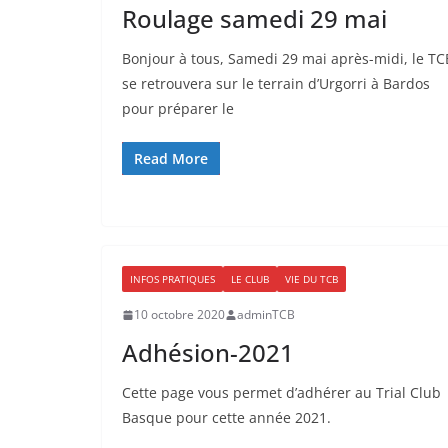
Roulage samedi 29 mai
Bonjour à tous, Samedi 29 mai après-midi, le TC
se retrouvera sur le terrain d’Urgorri à Bardos
pour préparer le
Read More
INFOS PRATIQUES
LE CLUB
VIE DU TCB
10 octobre 2020
adminTCB
Adhésion-2021
Cette page vous permet d’adhérer au Trial Club
Basque pour cette année 2021.