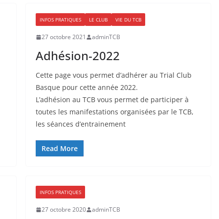
INFOS PRATIQUES
LE CLUB
VIE DU TCB
27 octobre 2021
adminTCB
Adhésion-2022
Cette page vous permet d’adhérer au Trial Club
Basque pour cette année 2022.
L’adhésion au TCB vous permet de participer à
toutes les manifestations organisées par le TCB,
les séances d’entrainement
Read More
INFOS PRATIQUES
27 octobre 2020
adminTCB