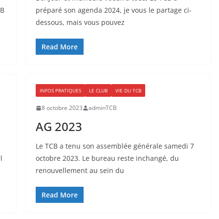
CB
préparé son agenda 2024, je vous le partage ci-
dessous, mais vous pouvez
Read More
INFOS PRATIQUES
LE CLUB
VIE DU TCB
8 octobre 2023
adminTCB
AG 2023
Le TCB a tenu son assemblée générale samedi 7
l
octobre 2023. Le bureau reste inchangé, du
renouvellement au sein du
Read More