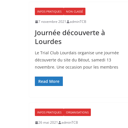
INFOS PRATIQUES
NON CLASSÉ
7 novembre 2021
adminTCB
Journée découverte à
Lourdes
Le Trial Club Lourdais organise une journée
découverte du site du Béout, samedi 13
novembre. Une occasion pour les membres
Read More
INFOS PRATIQUES
ORGANISATIONS
26 mai 2021
adminTCB