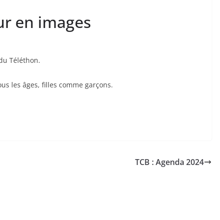
ur en images
du Téléthon.
tous les âges, filles comme garçons.
TCB : Agenda 2024