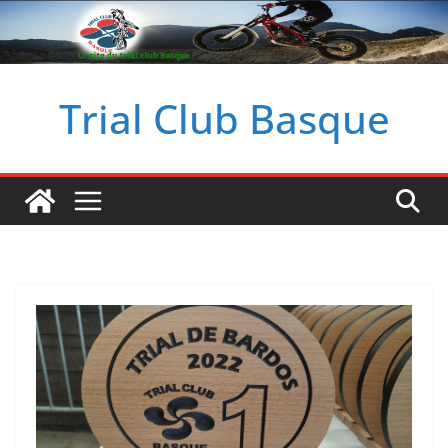
Passer
au
contenu
Trial Club Basque