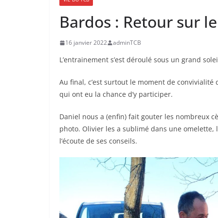
Bardos : Retour sur le
16 janvier 2022
adminTCB
L’entrainement s’est déroulé sous un grand soleil, 
Au final, c’est surtout le moment de convivialit
qui ont eu la chance d’y participer.
Daniel nous a (enfin) fait gouter les nombreux c
photo. Olivier les a sublimé dans une omelette, l’
l’écoute de ses conseils.