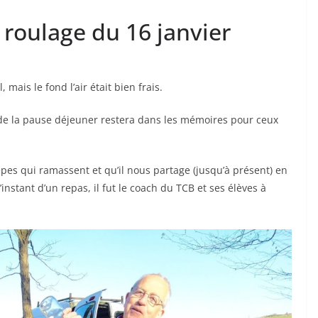
 roulage du 16 janvier
mais le fond l’air était bien frais.
é de la pause déjeuner restera dans les mémoires pour ceux
èpes qui ramassent et qu’il nous partage (jusqu’à présent) en
instant d’un repas, il fut le coach du TCB et ses élèves à