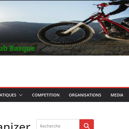
RATIQUES
COMPETITION
ORGANISATIONS
MEDIA
anizer